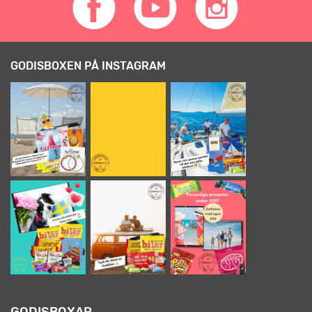
GODISBOXEN PÅ INSTAGRAM
GODISBOXAR