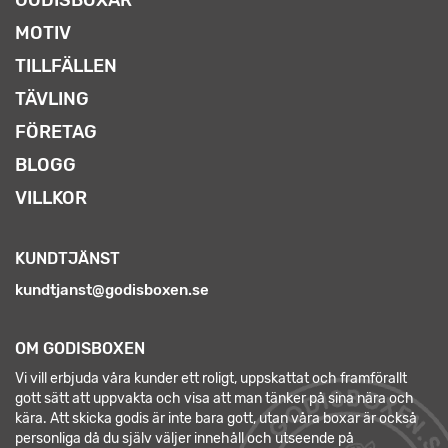
MOTIV
TILLFÄLLEN
TÄVLING
FÖRETAG
BLOGG
VILLKOR
KUNDTJÄNST
kundtjanst@godisboxen.se
OM GODISBOXEN
Vi vill erbjuda våra kunder ett roligt, uppskattat och framförallt
gott sätt att uppvakta och visa att man tänker på sina nära och
kära. Att skicka godis är inte bara gott, utan våra boxar är också
personliga då du själv väljer innehåll och utseende på