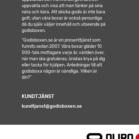
uppvakta och visa att man tänker på sina
nära och kära. Att skicka godis är inte bara
gott, utan våra boxar är också personliga
då du själv väljer innehåll och utseende på
godisboxen.
”Godisboxen.se är en presenttjänst som
funnits sedan 2007. Våra boxar gläder 10
000-tals mottagare varje år, världen över,
när man ska gratuleras, önskas krya på dig
eller tacka för hjälpen.
Anledningar till att
godisboxa någon är oändliga. Vilken är
din?”
KUNDTJÄNST
kundtjanst@godisboxen.se