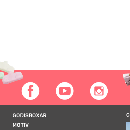
GODISBOXAR
G
MOTIV