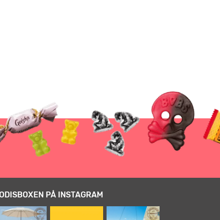
ODISBOXEN PÅ INSTAGRAM