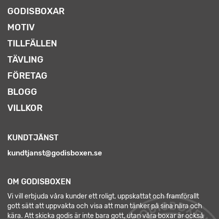
GODISBOXAR
MOTIV
TILLFÄLLEN
TÄVLING
FÖRETAG
BLOGG
VILLKOR
KUNDTJÄNST
kundtjanst@godisboxen.se
OM GODISBOXEN
Vi vill erbjuda våra kunder ett roligt, uppskattat och framförallt
gott sätt att uppvakta och visa att man tänker på sina nära och
kära. Att skicka godis är inte bara gott, utan våra boxar är också