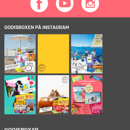
GODISBOXEN PÅ INSTAGRAM
GODISBOXAR