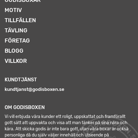
MOTIV
TILLFÄLLEN
TÄVLING
FÖRETAG
BLOGG
VILLKOR
KUNDTJÄNST
kundtjanst@godisboxen.se
OM GODISBOXEN
Vi vill erbjuda våra kunder ett roligt, uppskattat och framförallt
gott sätt att uppvakta och visa att man tänker på sina nära och
kära. Att skicka godis är inte bara gott, utan våra boxar är också
personliga då du själv väljer innehåll och utseende på