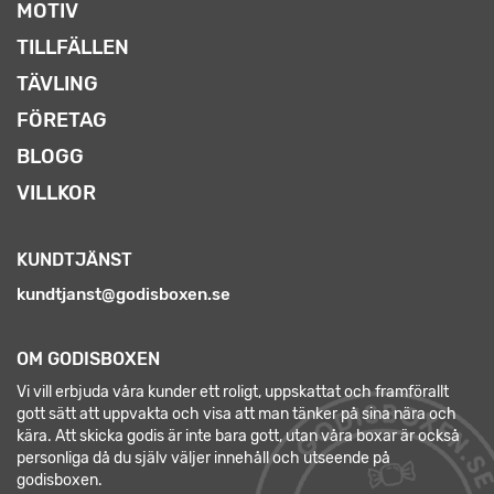
MOTIV
TILLFÄLLEN
TÄVLING
FÖRETAG
BLOGG
VILLKOR
KUNDTJÄNST
kundtjanst@godisboxen.se
OM GODISBOXEN
Vi vill erbjuda våra kunder ett roligt, uppskattat och framförallt
gott sätt att uppvakta och visa att man tänker på sina nära och
kära. Att skicka godis är inte bara gott, utan våra boxar är också
personliga då du själv väljer innehåll och utseende på
godisboxen.