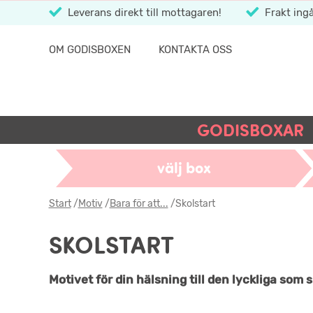
Leverans direkt till mottagaren!
Frakt ingå
OM GODISBOXEN
KONTAKTA OSS
GODISBOXAR
välj box
Start
/
Motiv
/
Bara för att...
/
Skolstart
SKOLSTART
Motivet för din hälsning till den lyckliga som 