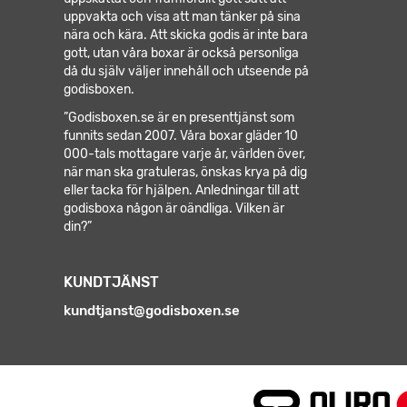
uppvakta och visa att man tänker på sina
nära och kära. Att skicka godis är inte bara
gott, utan våra boxar är också personliga
då du själv väljer innehåll och utseende på
godisboxen.
”Godisboxen.se är en presenttjänst som
funnits sedan 2007. Våra boxar gläder 10
000-tals mottagare varje år, världen över,
när man ska gratuleras, önskas krya på dig
eller tacka för hjälpen.
Anledningar till att
godisboxa någon är oändliga. Vilken är
din?”
KUNDTJÄNST
kundtjanst@godisboxen.se