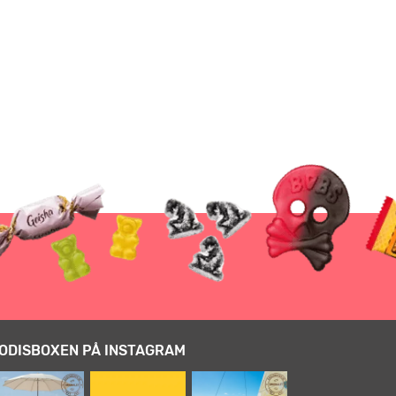
ODISBOXEN PÅ INSTAGRAM