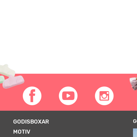
GODISBOXAR
G
MOTIV