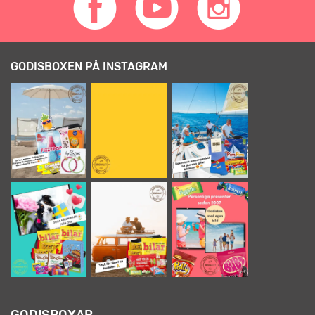
GODISBOXEN PÅ INSTAGRAM
GODISBOXAR