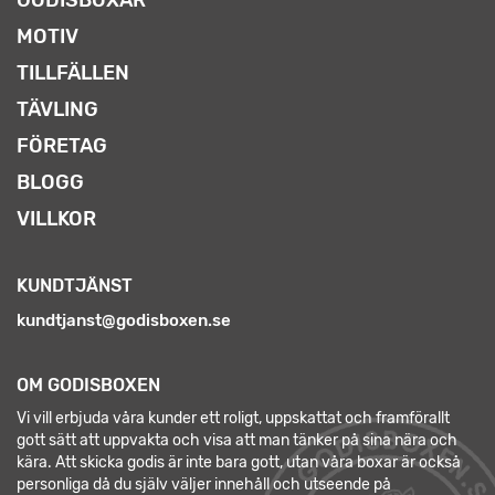
MOTIV
TILLFÄLLEN
TÄVLING
FÖRETAG
BLOGG
VILLKOR
KUNDTJÄNST
kundtjanst@godisboxen.se
OM GODISBOXEN
Vi vill erbjuda våra kunder ett roligt, uppskattat och framförallt
gott sätt att uppvakta och visa att man tänker på sina nära och
kära. Att skicka godis är inte bara gott, utan våra boxar är också
personliga då du själv väljer innehåll och utseende på