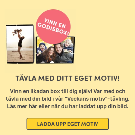
TÄVLA MED DITT EGET MOTIV!
Vinn en likadan box till dig själv! Var med och
tävla med din bild i vår ”Veckans motiv”-tävling.
Läs mer här eller när du har laddat upp din bild.
LADDA UPP EGET MOTIV