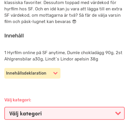
klassiska favoriter. Dessutom toppad med värdekod för
hyrfilm hos SF. Och en idé kan ju vara att lägga till en extra
SF värdekod, om mottagarna är två? Så får de välja varsin
film och påsk-lugnet kan bevaras 😎
Innehåll
1 Hyrfilm online på SF anytime, Dumle chokladägg 90g, 2st
Ahlgrensbilar a30g, Lindt´s Lindor apelsin 38g
Innehållsdeklaration
Välj kategori: