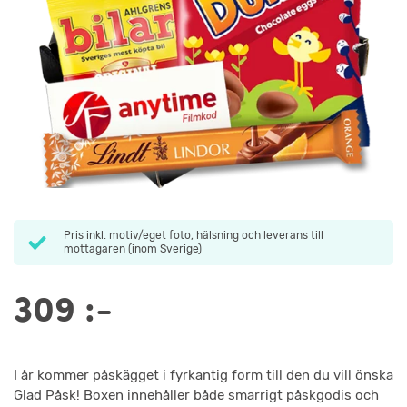
Pris inkl. motiv/eget foto, hälsning och leverans till
mottagaren (inom Sverige)
309
:-
I år kommer påskägget i fyrkantig form till den du vill önska
Glad Påsk! Boxen innehåller både smarrigt påskgodis och