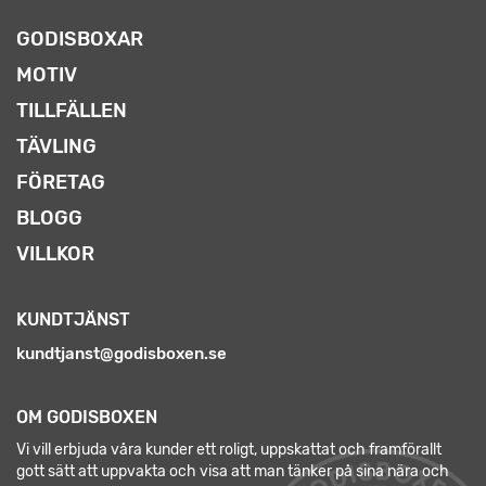
GODISBOXAR
MOTIV
TILLFÄLLEN
TÄVLING
FÖRETAG
BLOGG
VILLKOR
KUNDTJÄNST
kundtjanst@godisboxen.se
OM GODISBOXEN
Vi vill erbjuda våra kunder ett roligt, uppskattat och framförallt
gott sätt att uppvakta och visa att man tänker på sina nära och