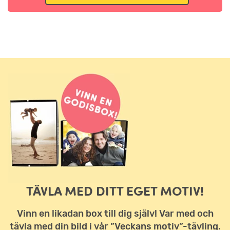
TÄVLA MED DITT EGET MOTIV!
Vinn en likadan box till dig själv! Var med och
tävla med din bild i vår ”Veckans motiv”-tävling.