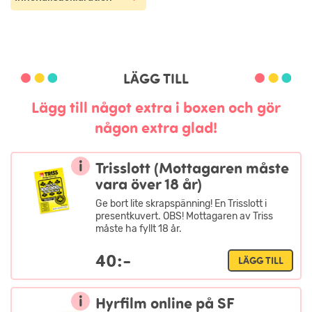
LÄGG TILL
Lägg till något extra i boxen och gör
någon extra glad!
i
Trisslott (Mottagaren måste
vara över 18 år)
Ge bort lite skrapspänning! En Trisslott i
presentkuvert. OBS! Mottagaren av Triss
måste ha fyllt 18 år.
40:-
LÄGG TILL
i
Hyrfilm online på SF