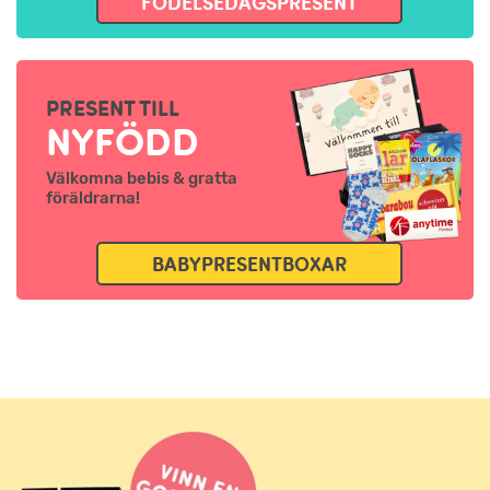
FÖDELSEDAGSPRESENT
PRESENT TILL
NYFÖDD
Välkomna bebis & gratta
föräldrarna!
BABYPRESENTBOXAR