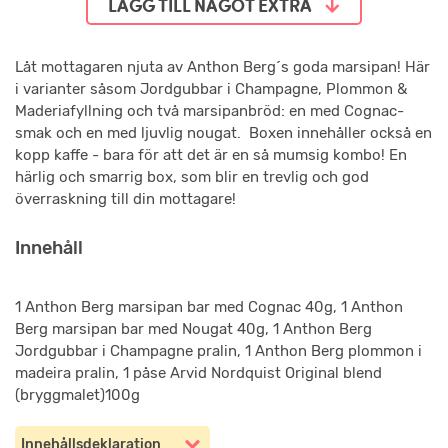
LÄGG TILL NÅGOT EXTRA
Låt mottagaren njuta av Anthon Berg´s goda marsipan! Här
i varianter såsom Jordgubbar i Champagne, Plommon &
Maderiafyllning och två marsipanbröd: en med Cognac-
smak och en med ljuvlig nougat. Boxen innehåller också en
kopp kaffe - bara för att det är en så mumsig kombo! En
härlig och smarrig box, som blir en trevlig och god
överraskning till din mottagare!
Innehåll
1 Anthon Berg marsipan bar med Cognac 40g, 1 Anthon
Berg marsipan bar med Nougat 40g, 1 Anthon Berg
Jordgubbar i Champagne pralin, 1 Anthon Berg plommon i
madeira pralin, 1 påse Arvid Nordquist Original blend
(bryggmalet)100g
Innehållsdeklaration