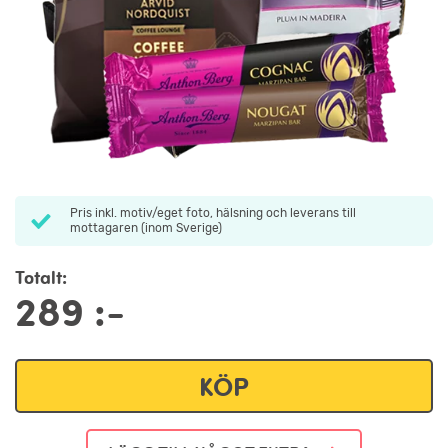
Pris inkl. motiv/eget foto, hälsning och leverans till
mottagaren (inom Sverige)
Totalt:
289
:-
KÖP