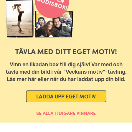
TÄVLA MED DITT EGET MOTIV!
Vinn en likadan box till dig själv! Var med och
tävla med din bild i vår ”Veckans motiv”-tävling.
Läs mer här eller när du har laddat upp din bild.
LADDA UPP EGET MOTIV
SE ALLA TIDIGARE VINNARE