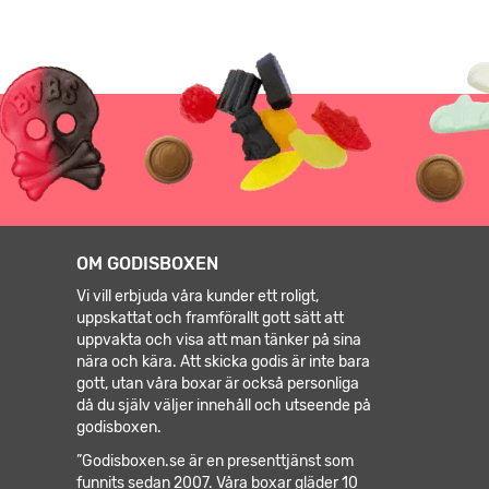
OM GODISBOXEN
Vi vill erbjuda våra kunder ett roligt,
uppskattat och framförallt gott sätt att
uppvakta och visa att man tänker på sina
nära och kära. Att skicka godis är inte bara
gott, utan våra boxar är också personliga
då du själv väljer innehåll och utseende på
godisboxen.
”Godisboxen.se är en presenttjänst som
funnits sedan 2007. Våra boxar gläder 10