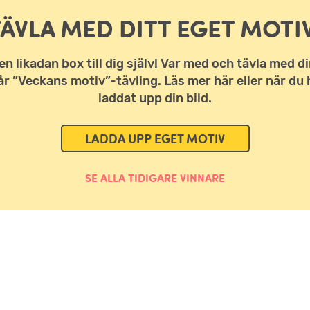
TÄVLA MED DITT EGET MOTIV
en likadan box till dig själv! Var med och tävla med di
vår ”Veckans motiv”-tävling. Läs mer här eller när du 
laddat upp din bild.
LADDA UPP EGET MOTIV
SE ALLA TIDIGARE VINNARE