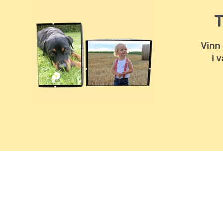
Vinn 
i 