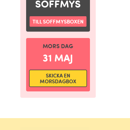
SOFFMYS
TILL SOFFMYSBOXEN
MORS DAG
31 MAJ
SKICKA EN
MORSDAGBOX