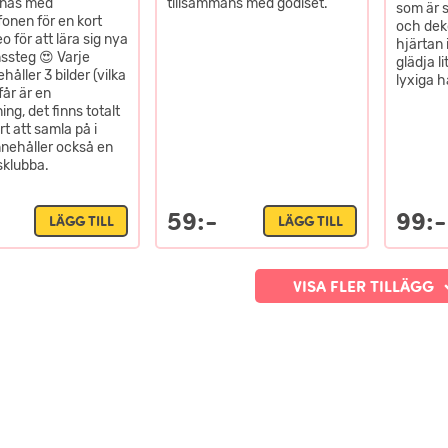
nas med
tillsammans med godiset.
som är 
fonen för en kort
och dek
 för att lära sig nya
hjärtan 
ssteg 😍 Varje
glädja l
håller 3 bilder (vilka
lyxiga 
får är en
ng, det finns totalt
t att samla på i
Innehåller också en
sklubba.
59:-
99:-
LÄGG TILL
LÄGG TILL
VISA FLER TILLÄGG