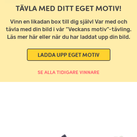
TÄVLA MED DITT EGET MOTIV!
Vinn en likadan box till dig själv! Var med och
tävla med din bild i vår ”Veckans motiv”-tävling.
Läs mer här eller när du har laddat upp din bild.
LADDA UPP EGET MOTIV
SE ALLA TIDIGARE VINNARE