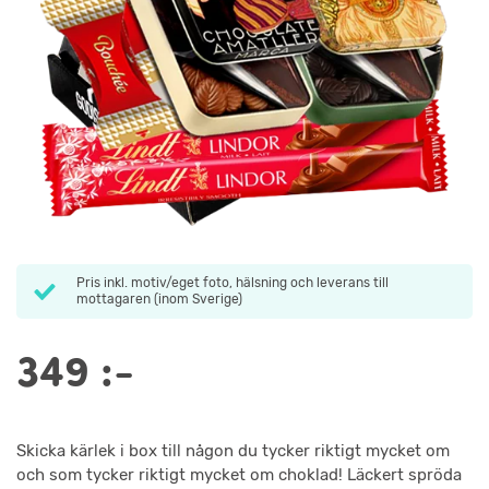
Pris inkl. motiv/eget foto, hälsning och leverans till
mottagaren (inom Sverige)
349
:-
Skicka kärlek i box till någon du tycker riktigt mycket om
och som tycker riktigt mycket om choklad! Läckert spröda