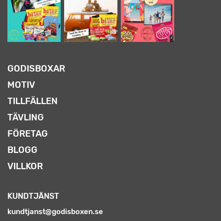
GODISBOXAR
MOTIV
TILLFÄLLEN
TÄVLING
FÖRETAG
BLOGG
VILLKOR
KUNDTJÄNST
kundtjanst@godisboxen.se