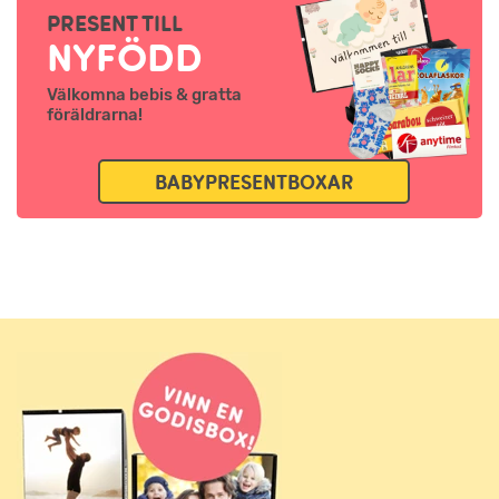
PRESENT TILL
NYFÖDD
Välkomna bebis & gratta
föräldrarna!
BABYPRESENTBOXAR