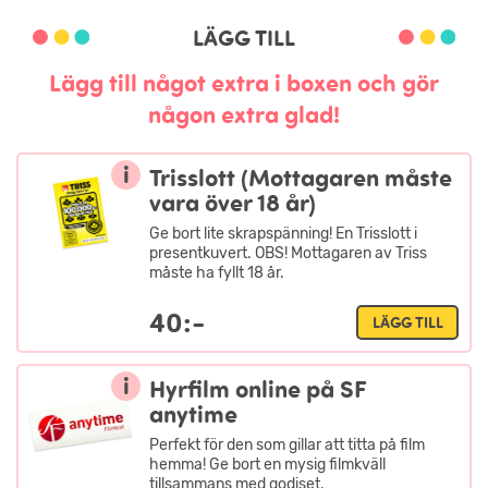
LÄGG TILL
Lägg till något extra i boxen och gör
någon extra glad!
i
Trisslott (Mottagaren måste
vara över 18 år)
Ge bort lite skrapspänning! En Trisslott i
presentkuvert. OBS! Mottagaren av Triss
måste ha fyllt 18 år.
40:-
LÄGG TILL
i
Hyrfilm online på SF
anytime
Perfekt för den som gillar att titta på film
hemma! Ge bort en mysig filmkväll
tillsammans med godiset.