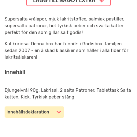
LÄGG TILL NÅGOT EXTRA
Supersalta vrålapor, mjuk lakritstoffee, salmiak pastiller,
supersalta patroner, het tyrkisk peber och svarta katter -
perfekt för den som gillar salt godis!
Kul kuriosa: Denna box har funnits i Godisbox-familjen
sedan 2007 - en älskad klassiker som håller i alla tider för
lakritsälskaren!
Innehåll
Djungelvrål 90g, Lakrisal, 2 salta Patroner, Tablettask Salta
katten, Kick, Tyrkisk peber stång
Innehållsdeklaration