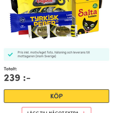
Pris inkl. motiv/eget foto, hälsning och leverans till
mottagaren (inom Sverige)
Totalt:
239
:-
KÖP