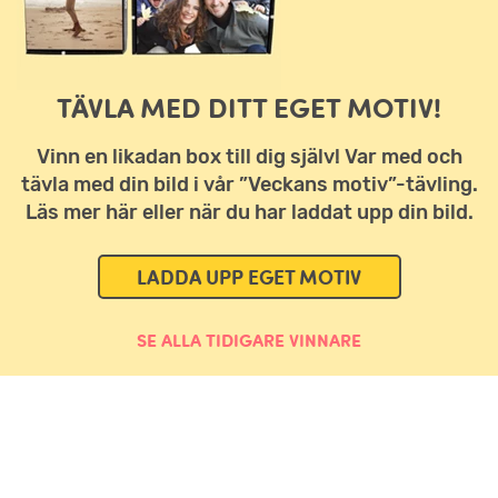
TÄVLA MED DITT EGET MOTIV!
Vinn en likadan box till dig själv! Var med och
tävla med din bild i vår ”Veckans motiv”-tävling.
Läs mer här eller när du har laddat upp din bild.
LADDA UPP EGET MOTIV
SE ALLA TIDIGARE VINNARE