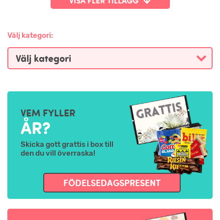
VISA FLER TILLÄGG
Välj kategori:
VEM FYLLER
ÅR?
Skicka gott grattis i box till
den du vill överraska!
FÖDELSEDAGSPRESENT