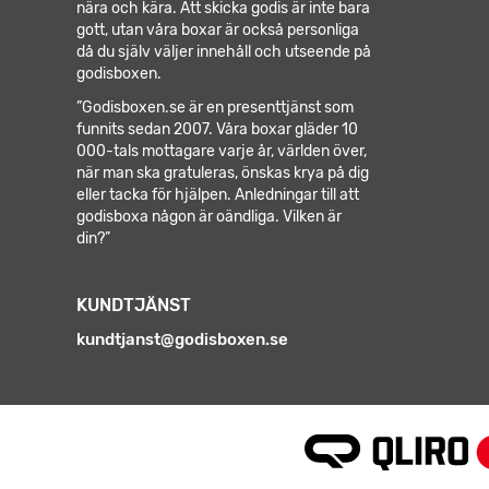
nära och kära. Att skicka godis är inte bara
gott, utan våra boxar är också personliga
då du själv väljer innehåll och utseende på
godisboxen.
”Godisboxen.se är en presenttjänst som
funnits sedan 2007. Våra boxar gläder 10
000-tals mottagare varje år, världen över,
när man ska gratuleras, önskas krya på dig
eller tacka för hjälpen.
Anledningar till att
godisboxa någon är oändliga. Vilken är
din?”
KUNDTJÄNST
kundtjanst@godisboxen.se