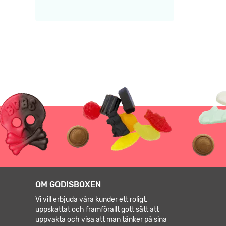
OM GODISBOXEN
Vi vill erbjuda våra kunder ett roligt,
uppskattat och framförallt gott sätt att
uppvakta och visa att man tänker på sina