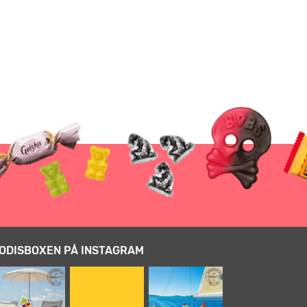
ODISBOXEN PÅ INSTAGRAM