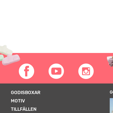
GODISBOXAR
G
MOTIV
TILLFÄLLEN