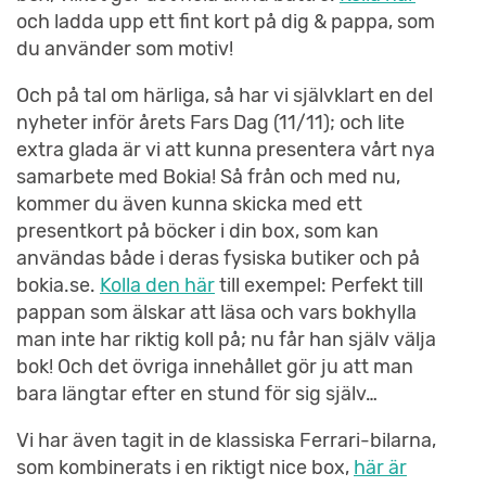
och ladda upp ett fint kort på dig & pappa, som
du använder som motiv!
Och på tal om härliga, så har vi självklart en del
nyheter inför årets Fars Dag (11/11); och lite
extra glada är vi att kunna presentera vårt nya
samarbete med Bokia! Så från och med nu,
kommer du även kunna skicka med ett
presentkort på böcker i din box, som kan
användas både i deras fysiska butiker och på
bokia.se.
Kolla den här
till exempel: Perfekt till
pappan som älskar att läsa och vars bokhylla
man inte har riktig koll på; nu får han själv välja
bok! Och det övriga innehållet gör ju att man
bara längtar efter en stund för sig själv…
Vi har även tagit in de klassiska Ferrari-bilarna,
som kombinerats i en riktigt nice box,
här är