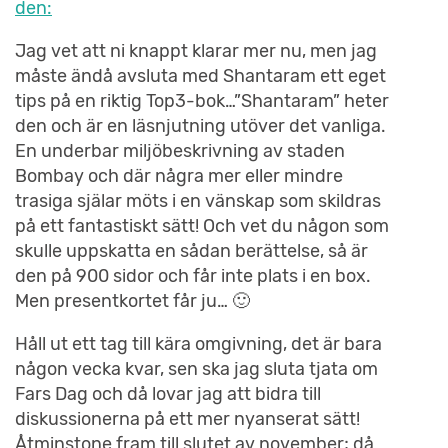
den:
Jag vet att ni knappt klarar mer nu, men jag
måste ändå avsluta med Shantaram ett eget
tips på en riktig Top3-bok…”Shantaram” heter
den och är en läsnjutning utöver det vanliga.
En underbar miljöbeskrivning av staden
Bombay och där några mer eller mindre
trasiga själar möts i en vänskap som skildras
på ett fantastiskt sätt! Och vet du någon som
skulle uppskatta en sådan berättelse, så är
den på 900 sidor och får inte plats i en box.
Men presentkortet får ju… 🙂
Håll ut ett tag till kära omgivning, det är bara
någon vecka kvar, sen ska jag sluta tjata om
Fars Dag och då lovar jag att bidra till
diskussionerna på ett mer nyanserat sätt!
Åtminstone fram till slutet av november; då