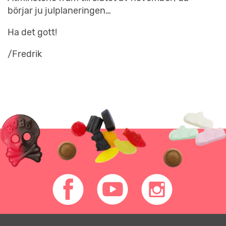
börjar ju julplaneringen…
Ha det gott!
/Fredrik