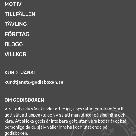
MOTIV
TILLFÄLLEN
TÄVLING
FÖRETAG
BLOGG
VILLKOR
KUNDTJÄNST
kundtjanst@godisboxen.se
OM GODISBOXEN
Vi vill erbjuda våra kunder ett roligt, uppskattat och framförallt
gott sätt att uppvakta och visa att man tänker på sina nära och
kära. Att skicka godis är inte bara gott, utan våra boxar är också
personliga då du själv väljer innehåll och utseende på
godisboxen.