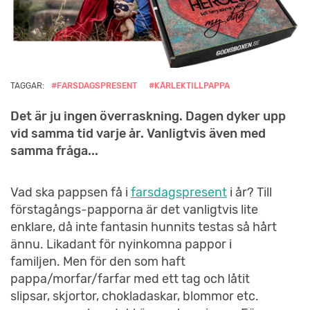
TAGGAR:
#FARSDAGSPRESENT
#KÄRLEKTILLPAPPA
Det är ju ingen överraskning. Dagen dyker upp
vid samma tid varje år. Vanligtvis även med
samma fråga...
Vad ska pappsen få i
farsdagspresent
i år? Till
förstagångs-papporna är det vanligtvis lite
enklare, då inte fantasin hunnits testas så hårt
ännu. Likadant för nyinkomna pappor i
familjen. Men för den som haft
pappa/morfar/farfar med ett tag och låtit
slipsar, skjortor, chokladaskar, blommor etc.