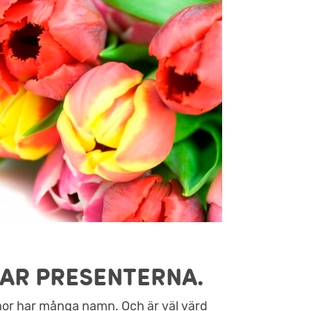
HAR PRESENTERNA.
har många namn. Och är väl värd