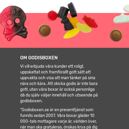
OM GODISBOXEN
Vi vill erbjuda våra kunder ett roligt,
uppskattat och framförallt gott sätt att
uppvakta och visa att man tänker på sina
nära och kära. Att skicka godis är inte bara
gott, utan våra boxar är också personliga
då du själv väljer innehåll och utseende på
godisboxen.
”Godisboxen.se är en presenttjänst som
funnits sedan 2007. Våra boxar gläder 10
000-tals mottagare varje år, världen över,
när man ska gratuleras, önskas krya på dig