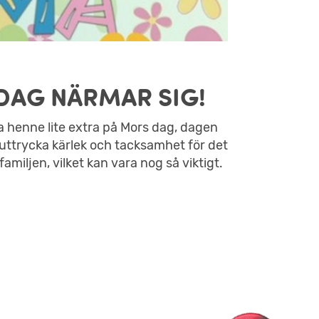
DAG NÄRMAR SIG!
a henne lite extra på Mors dag, dagen
 uttrycka kärlek och tacksamhet för det
miljen, vilket kan vara nog så viktigt.