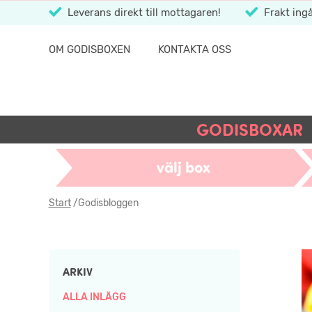
Leverans direkt till mottagaren!
Frakt ingå
OM GODISBOXEN
KONTAKTA OSS
GODISBOXAR
välj box
Start
/
Godisbloggen
ARKIV
ALLA INLÄGG