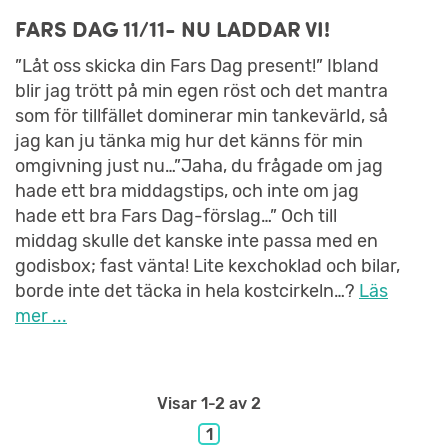
FARS DAG 11/11- NU LADDAR VI!
”Låt oss skicka din Fars Dag present!” Ibland
blir jag trött på min egen röst och det mantra
som för tillfället dominerar min tankevärld, så
jag kan ju tänka mig hur det känns för min
omgivning just nu…”Jaha, du frågade om jag
hade ett bra middagstips, och inte om jag
hade ett bra Fars Dag-förslag…” Och till
middag skulle det kanske inte passa med en
godisbox; fast vänta! Lite kexchoklad och bilar,
borde inte det täcka in hela kostcirkeln…?
Läs
mer ...
Visar
1-2
av 2
1