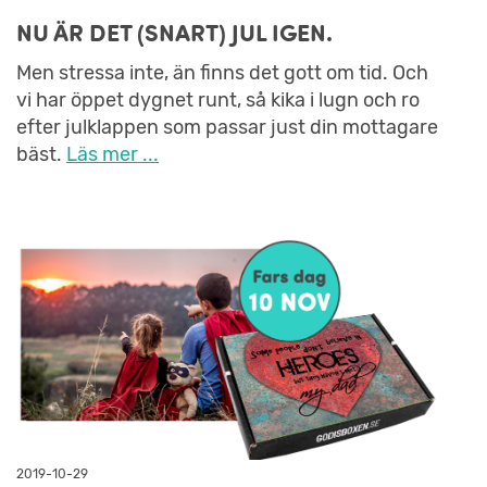
NU ÄR DET (SNART) JUL IGEN.
Men stressa inte, än finns det gott om tid. Och
vi har öppet dygnet runt, så kika i lugn och ro
efter julklappen som passar just din mottagare
bäst.
Läs mer ...
2019-10-29