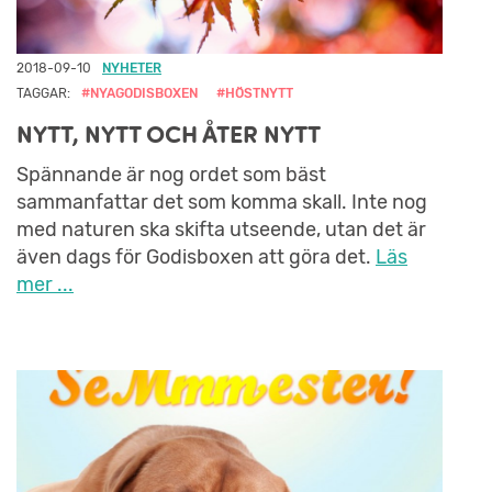
2018-09-10
NYHETER
TAGGAR:
#NYAGODISBOXEN
#HÖSTNYTT
NYTT, NYTT OCH ÅTER NYTT
Spännande är nog ordet som bäst
sammanfattar det som komma skall. Inte nog
med naturen ska skifta utseende, utan det är
även dags för Godisboxen att göra det.
Läs
mer ...