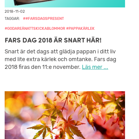
2018-11-02
TAGGAR:
##FARSDAGSPRESENT
#GODAREÄNATTSKICKABLOMMOR #PAPPAKÄRLEK
FARS DAG 2018 ÄR SNART HÄR!
Snart är det dags att glädja pappan i ditt liv
med lite extra kärlek och omtanke. Fars dag
2018 firas den 11:e november.
Läs mer ...