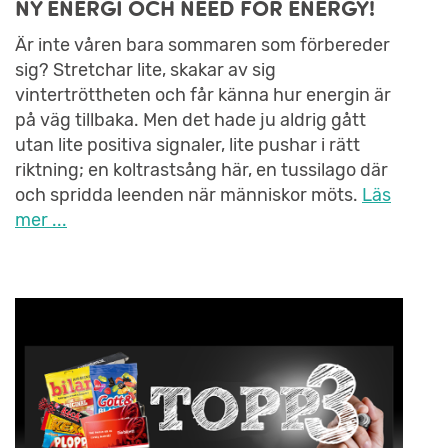
NY ENERGI OCH NEED FOR ENERGY!
Är inte våren bara sommaren som förbereder
sig? Stretchar lite, skakar av sig
vintertröttheten och får känna hur energin är
på väg tillbaka. Men det hade ju aldrig gått
utan lite positiva signaler, lite pushar i rätt
riktning; en koltrastsång här, en tussilago där
och spridda leenden när människor möts.
Läs
mer ...