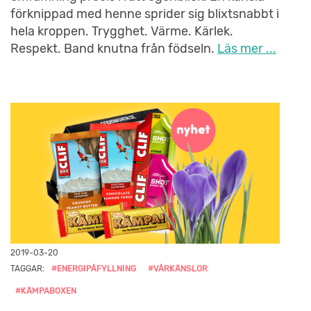
förknippad med henne sprider sig blixtsnabbt i
hela kroppen. Trygghet. Värme. Kärlek.
Respekt. Band knutna från födseln.
Läs mer ...
2019-03-20
TAGGAR:
#ENERGIPÅFYLLNING
#VÅRKÄNSLOR
#KÄMPABOXEN