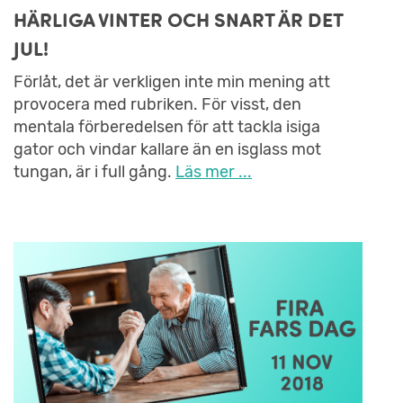
HÄRLIGA VINTER OCH SNART ÄR DET
JUL!
Förlåt, det är verkligen inte min mening att
provocera med rubriken. För visst, den
mentala förberedelsen för att tackla isiga
gator och vindar kallare än en isglass mot
tungan, är i full gång.
Läs mer ...