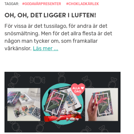
TAGGAR:
#GODAVÅRPRESENTER
#CHOKLADKÄRLEK
OH, OH, DET LIGGER I LUFTEN!
För vissa är det tussilago, för andra är det
snösmältning. Men för det allra flesta är det
någon man tycker om, som framkallar
vårkänslor.
Läs mer ...