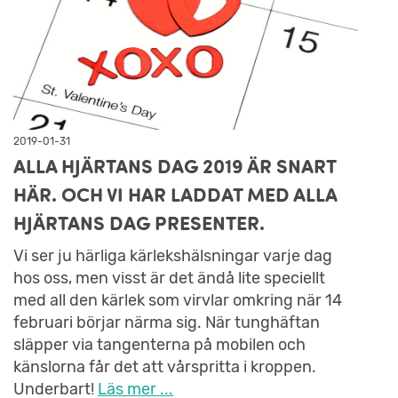
2019-01-31
ALLA HJÄRTANS DAG 2019 ÄR SNART
HÄR. OCH VI HAR LADDAT MED ALLA
HJÄRTANS DAG PRESENTER.
Vi ser ju härliga kärlekshälsningar varje dag
hos oss, men visst är det ändå lite speciellt
med all den kärlek som virvlar omkring när 14
februari börjar närma sig. När tunghäftan
släpper via tangenterna på mobilen och
känslorna får det att vårspritta i kroppen.
Underbart!
Läs mer ...