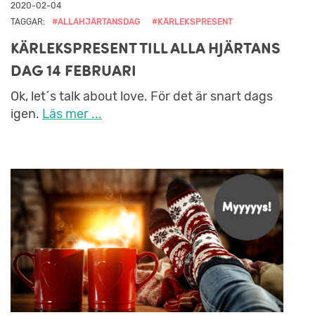
2020-02-04
TAGGAR:
#ALLAHJÄRTANSDAG
#KÄRLEKSPRESENT
KÄRLEKSPRESENT TILL ALLA HJÄRTANS
DAG 14 FEBRUARI
Ok, let´s talk about love. För det är snart dags
igen.
Läs mer ...