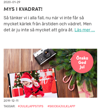
2020-01-29
MYS I KVADRAT!
Så tänker vi i alla fall, nu när vi inte får så
mycket kärlek från årstiden och vädret. Men
det är ju inte så mycket att göra åt.
Läs mer ...
2019-12-11
TAGGAR:
#JULKLAPPSTIPS
#SKICKAJULKLAPP