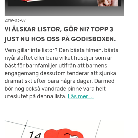
2019-03-07
VI ÄLSKAR LISTOR, GÖR NI? TOPP 3
JUST NU HOS OSS PÅ GODISBOXEN.
Vem gillar inte listor? Den bästa filmen, bästa
nyårslöftet eller bara vilket husdjur som är
bäst för barnfamiljer utifrån att barnens
engagemang dessutom tenderar att sjunka
dramatiskt efter bara några dagar. Därmed
bör nog också vandrade pinne vara helt
uteslutet på denna lista.
Läs mer ...