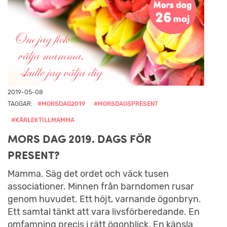
2019-05-08
TAGGAR:
#MORSDAG2019
#MORSDAGSPRESENT
#KÄRLEKTILLMAMMA
MORS DAG 2019. DAGS FÖR
PRESENT?
Mamma. Säg det ordet och väck tusen
associationer. Minnen från barndomen rusar
genom huvudet. Ett höjt, varnande ögonbryn.
Ett samtal tänkt att vara livsförberedande. En
omfamning precis i rätt ögonblick. En känsla