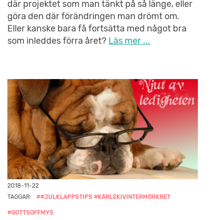
där projektet som man tänkt på så länge, eller
göra den där förändringen man drömt om.
Eller kanske bara få fortsätta med något bra
som inleddes förra året?
Läs mer ...
2018-11-22
TAGGAR:
##JULKLAPPSTIPS #KÄRLEKIVINTERMÖRKRET
#GOTTSOFFMYS