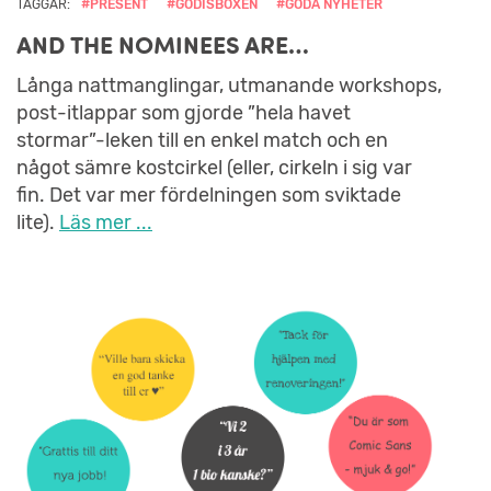
TAGGAR:
#PRESENT
#GODISBOXEN
#GODA NYHETER
AND THE NOMINEES ARE…
Långa nattmanglingar, utmanande workshops,
post-itlappar som gjorde ”hela havet
stormar”-leken till en enkel match och en
något sämre kostcirkel (eller, cirkeln i sig var
fin. Det var mer fördelningen som sviktade
lite).
Läs mer ...