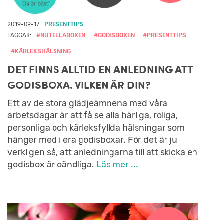
2019-09-17
PRESENTTIPS
TAGGAR:
#NUTELLABOXEN
#GODISBOXEN
#PRESENTTIPS
#KÄRLEKSHÄLSNING
DET FINNS ALLTID EN ANLEDNING ATT
GODISBOXA. VILKEN ÄR DIN?
Ett av de stora glädjeämnena med våra
arbetsdagar är att få se alla härliga, roliga,
personliga och kärleksfyllda hälsningar som
hänger med i era godisboxar. För det är ju
verkligen så, att anledningarna till att skicka en
godisbox är oändliga.
Läs mer ...