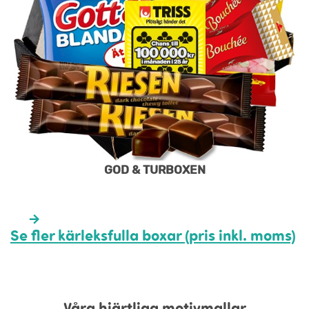
GOD & TURBOXEN
Se fler kärleksfulla boxar (pris inkl. moms)
Våra hjärtliga motivmallar