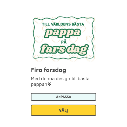
Fira farsdag
Med denna design till bästa
pappan💖
ANPASSA
VÄLJ