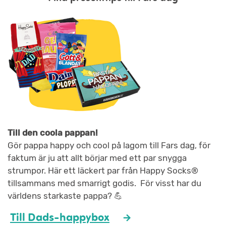
Till den coola pappan!
Gör pappa happy och cool på lagom till Fars dag, för
faktum är ju att allt börjar med ett par snygga
strumpor. Här ett läckert par från Happy Socks®
tillsammans med smarrigt godis. För visst har du
världens starkaste pappa? 💪
Till Dads-happybox