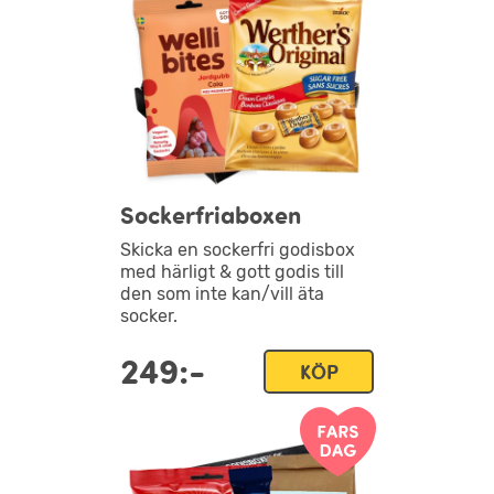
Sockerfriaboxen
Skicka en sockerfri godisbox
med härligt & gott godis till
den som inte kan/vill äta
socker.
249:-
KÖP