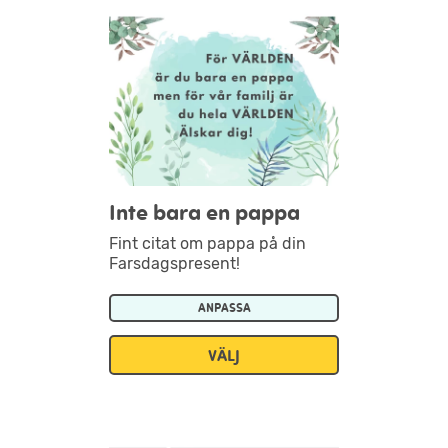
Inte bara en pappa
Fint citat om pappa på din
Farsdagspresent!
ANPASSA
VÄLJ