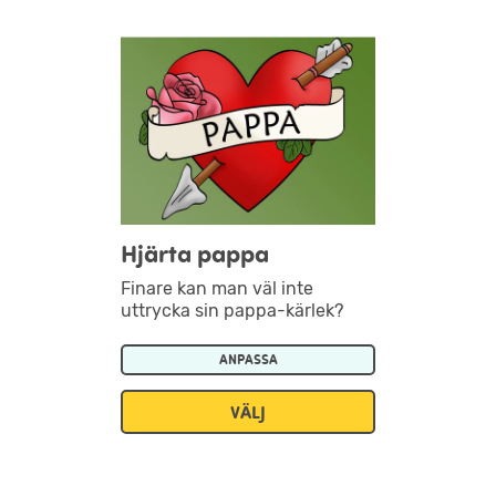
Hjärta pappa
Finare kan man väl inte
uttrycka sin pappa-kärlek?
ANPASSA
VÄLJ