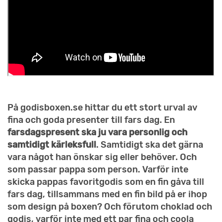
På godisboxen.se hittar du ett stort urval av
fina och goda presenter till fars dag. En
farsdagspresent ska ju vara personlig och
samtidigt kärleksfull
. Samtidigt ska det gärna
vara något han önskar sig eller behöver. Och
som passar pappa som person. Varför inte
skicka pappas favoritgodis som en fin gåva till
fars dag, tillsammans med en fin bild på er ihop
som design på boxen? Och förutom choklad och
godis, varför inte med ett par fina och coola