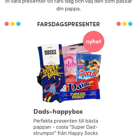
in våra presenter till fars dag och välj den som passar
din pappa.
FARSDAGSPRESENTER
Dads-happybox
Perfekta presenten till bästa
pappan - coola "Super Dad-
strumpor" från Happy Socks