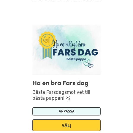
Ha en bra Fars dag
Bästa Farsdagsmotivet till
bästa pappan! 🥇
ANPASSA
VÄLJ