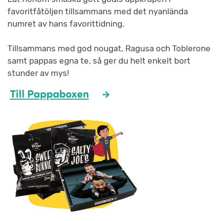
favoritfåtöljen tillsammans med det nyanlända
numret av hans favorittidning.
Tillsammans med god nougat, Ragusa och Toblerone
samt pappas egna te, så ger du helt enkelt bort
stunder av mys!
Till Pappaboxen