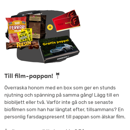
Till film-pappan!
🤵
Överraska honom med en box som ger en stunds
njutning och spänning på samma gång! Lägg till en
biobiljett eller två. Varför inte gå och se senaste
biofilmen som han har längtat efter, tillsammans? En
personlig farsdagspresent till pappan som älskar film.