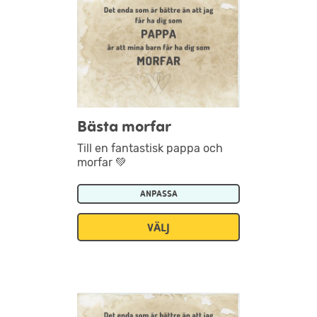
Bästa morfar
Till en fantastisk pappa och
morfar 💚
ANPASSA
VÄLJ