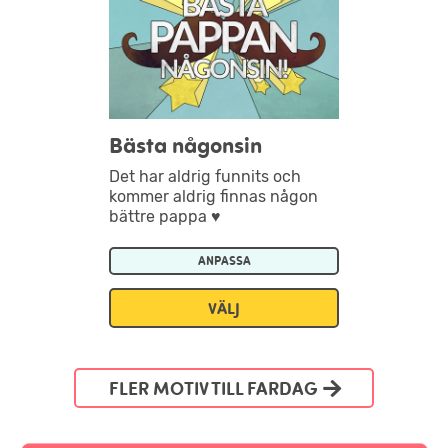
Bästa någonsin
Det har aldrig funnits och
kommer aldrig finnas någon
bättre pappa ♥
ANPASSA
VÄLJ
FLER MOTIV TILL FARDAG