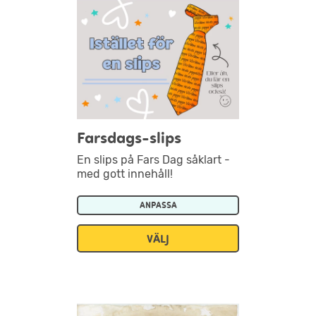
Farsdags-slips
En slips på Fars Dag såklart -
med gott innehåll!
ANPASSA
VÄLJ