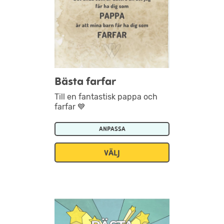
Bästa farfar
Till en fantastisk pappa och
farfar 💙
ANPASSA
VÄLJ