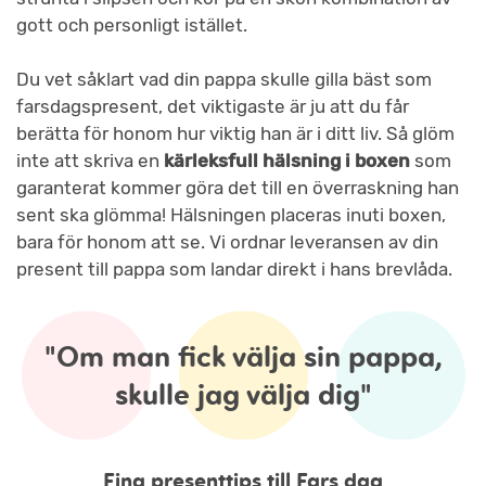
gott och personligt istället.
Du vet såklart vad din pappa skulle gilla bäst som
farsdagspresent, det viktigaste är ju att du får
berätta för honom hur viktig han är i ditt liv. Så glöm
inte att skriva en
kärleksfull hälsning i boxen
som
garanterat kommer göra det till en överraskning han
sent ska glömma! Hälsningen placeras inuti boxen,
bara för honom att se. Vi ordnar leveransen av din
present till pappa som landar direkt i hans brevlåda.
"Om man fick välja sin pappa,
skulle jag välja dig"
Fina presenttips till Fars dag